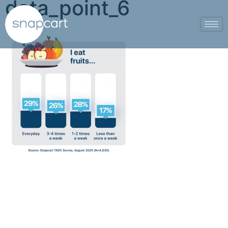
data_point_6