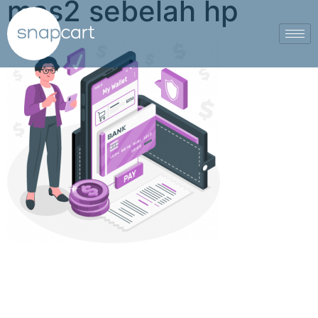
mas2 sebelah hp