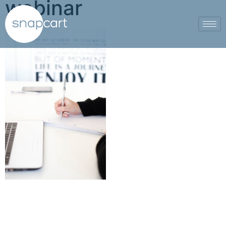
webinar